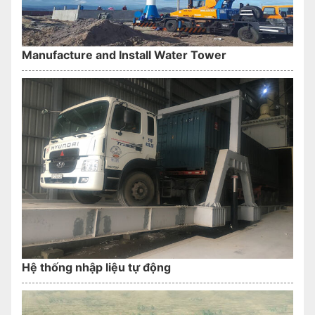
Manufacture and Install Water Tower
Hệ thống nhập liệu tự động