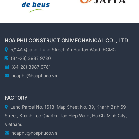
HOA PHU CONSTRUCTION MECHANICAL CO ., LTD
5/14A Quang Trung Street, An Hoi Tay Ward, HCMC
(84-28) 3987 9780
(84-28) 3987 9781
hoaphu@hoaphuco.vn
FACTORY
Land Parcel No. 1618, Map Sheet No. 39, Khanh Binh 69
Street, Khanh Loc Quarter, Tan Hiep Ward, Ho Chi Minh City,
Vietnam.
hoaphu@hoaphuco.vn