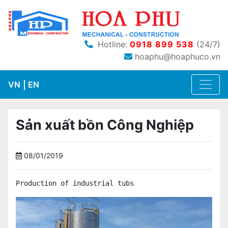
Hotline:
0918 899 538
(24/7)
hoaphu@hoaphuco.vn
VN
EN
Sản xuất bồn Công Nghiệp
08/01/2019
Production of industrial tubs