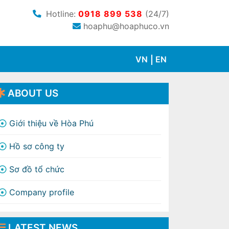
Hotline:
0918 899 538
(24/7)
hoaphu@hoaphuco.vn
VN
EN
ABOUT US
Giới thiệu về Hòa Phú
Hồ sơ công ty
Sơ đồ tổ chức
Company profile
LATEST NEWS