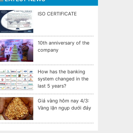
ISO CERTIFICATE
10th anniversary of the
company
How has the banking
system changed in the
last 5 years?
Giá vàng hôm nay 4/3:
Vàng lặn ngụp dưới đáy