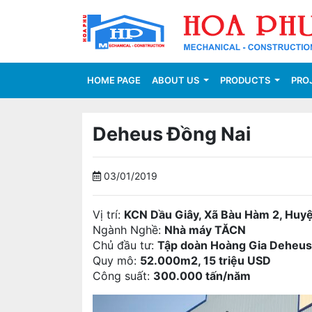
(CURRENT)
HOME PAGE
ABOUT US
PRODUCTS
PRO
Deheus Đồng Nai
03/01/2019
Vị trí:
KCN Dầu Giây, Xã Bàu Hàm 2, Huyệ
Ngành Nghề:
Nhà máy TĂCN
Chủ đầu tư:
Tập doàn Hoàng Gia Deheus
Quy mô:
52.000m2, 15 triệu USD
Công suất:
300.000 tấn/năm