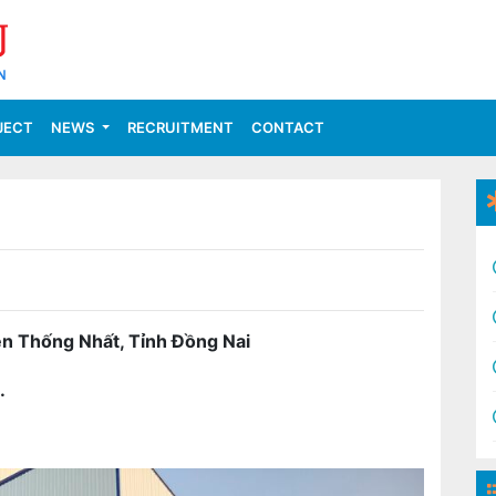
JECT
NEWS
RECRUITMENT
CONTACT
n Thống Nhất, Tỉnh Đồng Nai
.