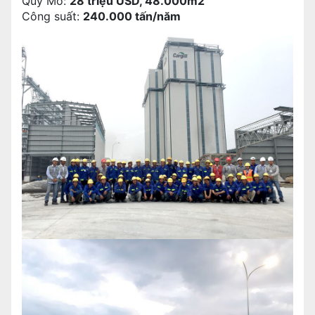
Quy Mô:
28 triệu USD, 48.000m2
Công suất:
240.000 tấn/năm