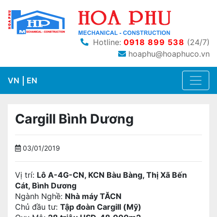
Hotline:
0918 899 538
(24/7)
hoaphu@hoaphuco.vn
VN
EN
Cargill Bình Dương
03/01/2019
Vị trí:
Lô A-4G-CN, KCN Bàu Bàng, Thị Xã Bến
Cát, Bình Dương
Ngành Nghề:
Nhà máy TĂCN
Chủ đầu tư:
Tập đoàn Cargill (Mỹ)