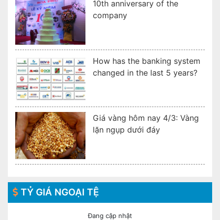
10th anniversary of the
company
How has the banking system
changed in the last 5 years?
Giá vàng hôm nay 4/3: Vàng
lặn ngụp dưới đáy
TỶ GIÁ NGOẠI TỆ
Đang cập nhật